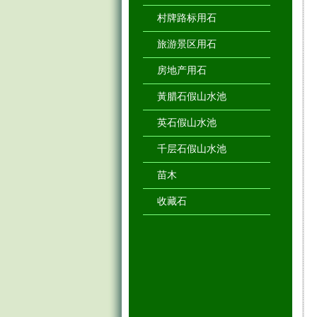
村牌路标用石
旅游景区用石
房地产用石
黃腊石假山水池
英石假山水池
千层石假山水池
苗木
收藏石