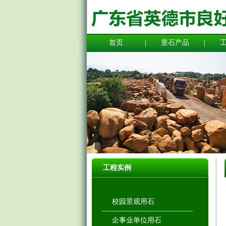
首页
景石产品
工程实例
校园景观用石
企事业单位用石