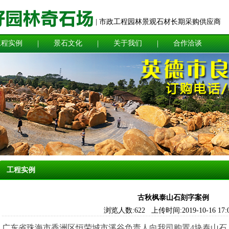
| 市政工程园林景观石材长期采购供应商
工程实例
景石文化
关于我们
合作洽谈
工程实例
古秋枫泰山石刻字案例
浏览人数:622 上传时间:2019-10-16 17:0
广东省珠海市香洲区恒荣城市溪谷负责人向我司购置4块泰山石