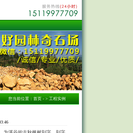
您当前位置：
首页
- > 工程实例
3:46
，为溪谷的古秋枫树刻字，刻字